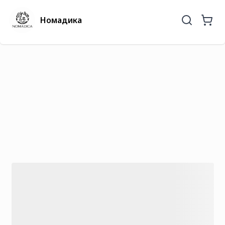
Номадика