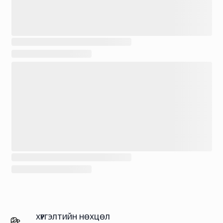
ХҮРГЭЛТИЙН НӨХЦӨЛ